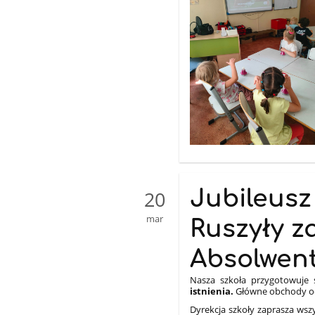
Jubileusz 
20
mar
Ruszyły z
Absolwen
Nasza szkoła przygotowuje
istnienia.
Główne obchody o
Dyrekcja szkoły zaprasza wsz