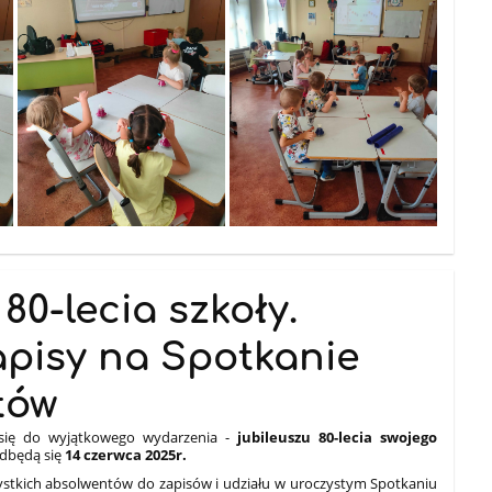
80-lecia szkoły.
apisy na Spotkanie
tów
 się do wyjątkowego wydarzenia -
jubileuszu 80-lecia swojego
dbędą się
14 czerwca 2025r.
ystkich absolwentów do zapisów i udziału w uroczystym Spotkaniu