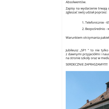
Absolwentów.
Zapisy na wydarzenie trwają
zgłaszać swój udział poprzez:
Telefonicznie - 6
Bezpośrednio - w
Warunkiem otrzymania pakietu
Jubileusz „SP1 ” to nie tyl
z dawnymi przyjaciółmi i nau
na stronie szkoły oraz w med
SERDECZNIE ZAPRASZAMY!!!!!