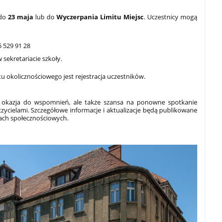
 do
23 maja
lub do
Wyczerpania Limitu Miejsc
. Uczestnicy mogą
5 529 91 28
 sekretariacie szkoły.
 okolicznościowego jest rejestracja uczestników.
ko okazja do wspomnień, ale także szansa na ponowne spotkanie
czycielami. Szczegółowe informacje i aktualizacje będą publikowane
iach społecznościowych.