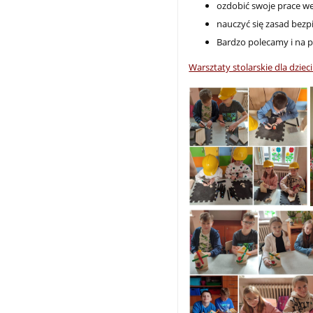
ozdobić swoje prace w
nauczyć się zasad bezp
Bardzo polecamy i na 
Warsztaty stolarskie dla dzie