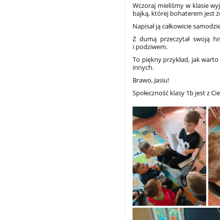
Wczoraj mieliśmy w klasie wy
bajką, której bohaterem jest ż
Napisał ją całkowicie samodzi
Z dumą przeczytał swoją h
i podziwem.
To piękny przykład, jak warto d
innych.
Brawo, Jasiu!
Społeczność klasy 1b jest z 