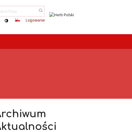
Logowanie
-
Archiwum
ktualności