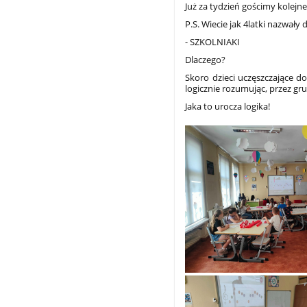
Już za tydzień gościmy kolejn
P.S. Wiecie jak 4latki nazwały
- SZKOLNIAKI
Dlaczego?
Skoro dzieci uczęszczające d
logicznie rozumując, przez 
Jaka to urocza logika!