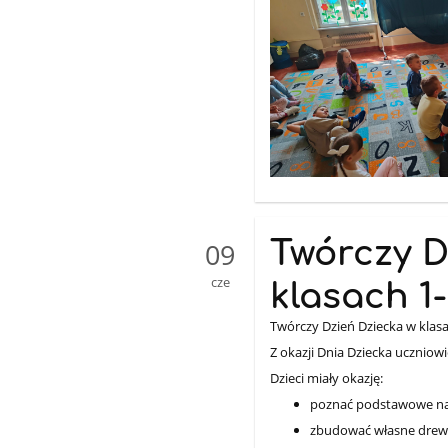
Twórczy D
09
cze
klasach 1-
Twórczy Dzień Dziecka w klasa
Z okazji Dnia Dziecka uczniowie
Dzieci miały okazję:
poznać podstawowe nar
zbudować własne drewn