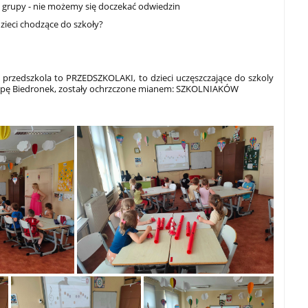
e grupy - nie możemy się doczekać odwiedzin
 dzieci chodzące do szkoły?
o przedszkola to PRZEDSZKOLAKI, to dzieci uczęszczające do szkoly
grupę Biedronek, zostały ochrzczone mianem: SZKOLNIAKÓW