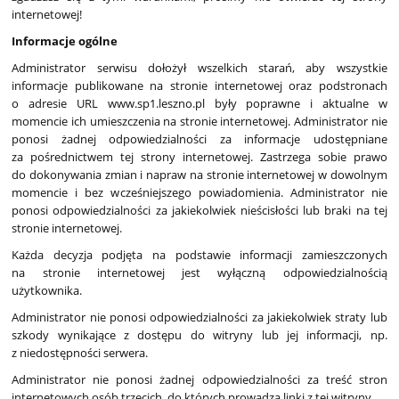
internetowej!
Informacje ogólne
Administrator serwisu dołożył wszelkich starań, aby wszystkie
informacje publikowane na stronie internetowej oraz podstronach
o adresie URL www.sp1.leszno.pl były poprawne i aktualne w
momencie ich umieszczenia na stronie internetowej. Administrator nie
ponosi żadnej odpowiedzialności za informacje udostępniane
za pośrednictwem tej strony internetowej. Zastrzega sobie prawo
do dokonywania zmian i napraw na stronie internetowej w dowolnym
momencie i bez wcześniejszego powiadomienia. Administrator nie
ponosi odpowiedzialności za jakiekolwiek nieścisłości lub braki na tej
stronie internetowej.
Każda decyzja podjęta na podstawie informacji zamieszczonych
na stronie internetowej jest wyłączną odpowiedzialnością
użytkownika.
Administrator nie ponosi odpowiedzialności za jakiekolwiek straty lub
szkody wynikające z dostępu do witryny lub jej informacji, np.
z niedostępności serwera.
Administrator nie ponosi żadnej odpowiedzialności za treść stron
internetowych osób trzecich, do których prowadzą linki z tej witryny.