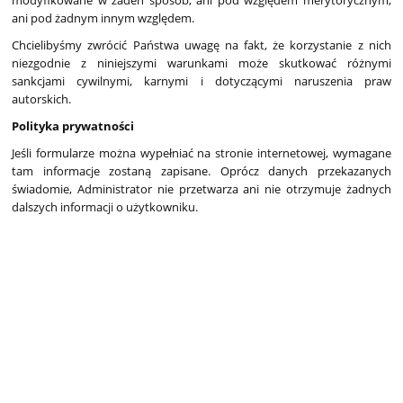
modyfikowane w żaden sposób, ani pod względem merytorycznym,
ani pod żadnym innym względem.
Chcielibyśmy zwrócić Państwa uwagę na fakt, że korzystanie z nich
niezgodnie z niniejszymi warunkami może skutkować różnymi
sankcjami cywilnymi, karnymi i dotyczącymi naruszenia praw
autorskich.
Polityka prywatności
Jeśli formularze można wypełniać na stronie internetowej, wymagane
tam informacje zostaną zapisane. Oprócz danych przekazanych
świadomie, Administrator nie przetwarza ani nie otrzymuje żadnych
dalszych informacji o użytkowniku.