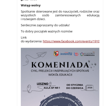
Wstęp wolny
Spotkanie skierowane jest do nauczycieli, rodziców oraz
wszystkich osób zainteresowanych edukacją
i rozwojem dzieci.
Serdecznie zapraszamy do udziału!
To dobry początek ważnych rozmów
Link
do wydarzenia:
https://www.facebook.com/events/1910940