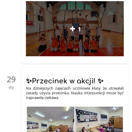
1
29
✨️Przecinek w akcji! ✨️
sty
Na dzisiejszych zajęciach uczniowie klasy 3a utrwalali
zasady użycia przecinka. Nauka
interpunkcji może być
naprawdę ciekawa