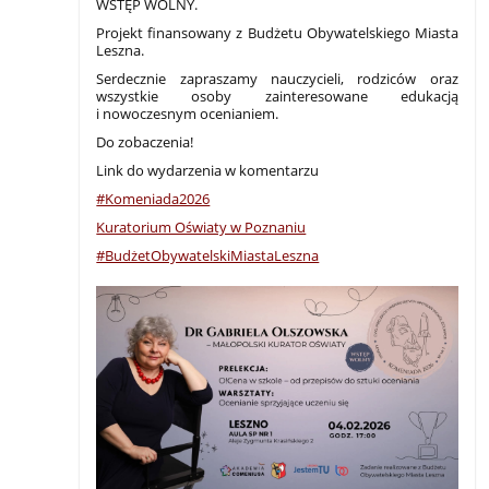
WSTĘP WOLNY.
Projekt finansowany z Budżetu Obywatelskiego Miasta
Leszna.
Serdecznie zapraszamy nauczycieli, rodziców oraz
wszystkie osoby zainteresowane edukacją
i nowoczesnym ocenianiem.
Do zobaczenia!
Link do wydarzenia w komentarzu
#Komeniada2026
Kuratorium Oświaty w Poznaniu
#BudżetObywatelskiMiastaLeszna