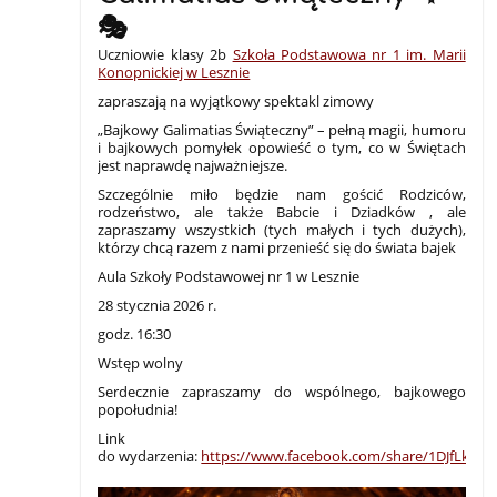
🎭
Uczniowie klasy 2b
Szkoła Podstawowa nr 1 im. Marii
Konopnickiej w Lesznie
zapraszają na wyjątkowy spektakl zimowy
„Bajkowy Galimatias Świąteczny” – pełną magii, humoru
i bajkowych pomyłek opowieść o tym, co w Świętach
jest naprawdę najważniejsze.
Szczególnie miło będzie nam gościć Rodziców,
rodzeństwo, ale także Babcie i Dziadków , ale
zapraszamy wszystkich (tych małych i tych dużych),
którzy chcą razem z nami przenieść się do świata bajek
Aula Szkoły Podstawowej nr 1 w Lesznie
28 stycznia 2026 r.
godz. 16:30
Wstęp wolny
Serdecznie zapraszamy do wspólnego, bajkowego
popołudnia!
Link
do wydarzenia:
https://www.facebook.com/share/1DJfLkP3T