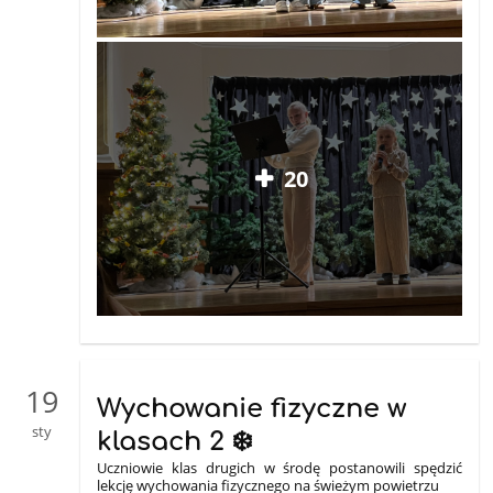
20
19
Wychowanie fizyczne w
sty
klasach 2 ❄️
Uczniowie klas drugich w środę postanowili spędzić
lekcję wychowania fizycznego na świeżym powietrzu