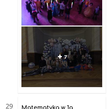
7
29
Matematyka w 1a