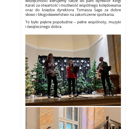
wdzięczności kierujemy także do pani dyrektor Kingi
Karaś za otwartość i możliwość wspólnego kolędowania
oraz do księdza dyrektora Tomasza Sage za dobre
słowo i błogosławieństwo na zakończenie spotkania.
To było piękne popołudnie – pełne wspólnoty, muzyki
i świątecznego dobra.