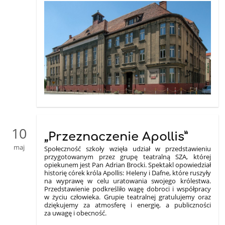
10
„Przeznaczenie Apollis”
maj
Społeczność szkoły wzięła udział w przedstawieniu
przygotowanym przez grupę teatralną SZA, której
opiekunem jest Pan Adrian Brocki. Spektakl opowiedział
historię córek króla Apollis: Heleny i Dafne, które ruszyły
na wyprawę w celu uratowania swojego królestwa.
Przedstawienie podkreśliło wagę dobroci i współpracy
w życiu człowieka. Grupie teatralnej gratulujemy oraz
dziękujemy za atmosferę i energię, a publiczności
za uwagę i obecność.