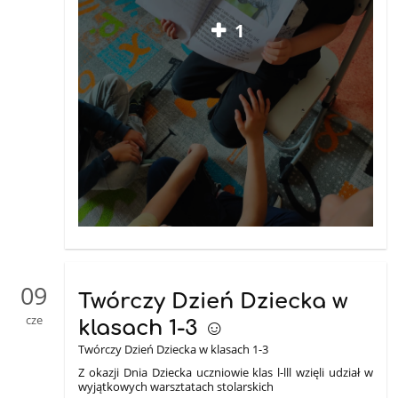
1
09
Twórczy Dzień Dziecka w
cze
klasach 1-3 ☺️
Twórczy Dzień Dziecka w klasach 1-3
Z okazji Dnia Dziecka uczniowie klas l-lll wzięli udział w
wyjątkowych warsztatach stolarskich