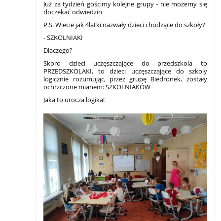
Już za tydzień gościmy kolejne grupy - nie możemy się
doczekać odwiedzin
P.S. Wiecie jak 4latki nazwały dzieci chodzące do szkoły?
- SZKOLNIAKI
Dlaczego?
Skoro dzieci uczęszczające do przedszkola to
PRZEDSZKOLAKI, to dzieci uczęszczające do szkoly
logicznie rozumując, przez grupę Biedronek, zostały
ochrzczone mianem: SZKOLNIAKÓW
Jaka to urocza logika!