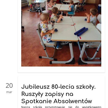
20
Jubileusz 80-lecia szkoły.
mar
Ruszyły zapisy na
Spotkanie Absolwentów
Nasza szkoła przygotowuje się do wyjątkowego