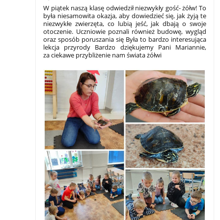
W piątek naszą klasę odwiedził niezwykły gość- żółw! To
była niesamowita okazja, aby dowiedzieć się, jak żyją te
niezwykłe zwierzęta, co lubią jeść, jak dbają o swoje
otoczenie. Uczniowie poznali również budowę, wygląd
oraz sposób poruszania się
Była to bardzo interesująca
lekcja przyrody
Bardzo dziękujemy Pani Mariannie,
za ciekawe przybliżenie nam świata żółwi