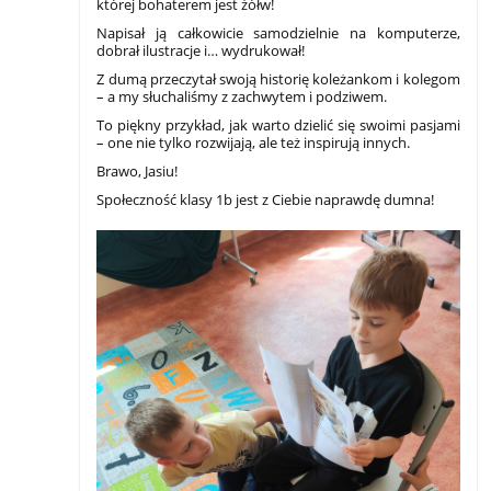
której bohaterem jest żółw!
Napisał ją całkowicie samodzielnie na komputerze,
dobrał ilustracje i… wydrukował!
Z dumą przeczytał swoją historię koleżankom i kolegom
– a my słuchaliśmy z zachwytem i podziwem.
To piękny przykład, jak warto dzielić się swoimi pasjami
– one nie tylko rozwijają, ale też inspirują innych.
Brawo, Jasiu!
Społeczność klasy 1b jest z Ciebie naprawdę dumna!