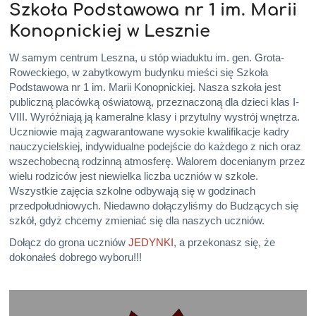
Szkoła Podstawowa nr 1 im. Marii
Konopnickiej w Lesznie
W samym centrum Leszna, u stóp wiaduktu im. gen. Grota-
Roweckiego, w zabytkowym budynku mieści się Szkoła
Podstawowa nr 1 im. Marii Konopnickiej. Nasza szkoła jest
publiczną placówką oświatową, przeznaczoną dla dzieci klas I-
VIII. Wyróżniają ją kameralne klasy i przytulny wystrój wnętrza.
Uczniowie mają zagwarantowane wysokie kwalifikacje kadry
nauczycielskiej, indywidualne podejście do każdego z nich oraz
wszechobecną rodzinną atmosferę. Walorem docenianym przez
wielu rodziców jest niewielka liczba uczniów w szkole.
Wszystkie zajęcia szkolne odbywają się w godzinach
przedpołudniowych. Niedawno dołączyliśmy do Budzących się
szkół, gdyż chcemy zmieniać się dla naszych uczniów.
Dołącz do grona uczniów
JEDYNKI
, a przekonasz się, że
dokonałeś dobrego wyboru!!!